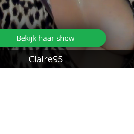
Bekijk haar show
Claire95