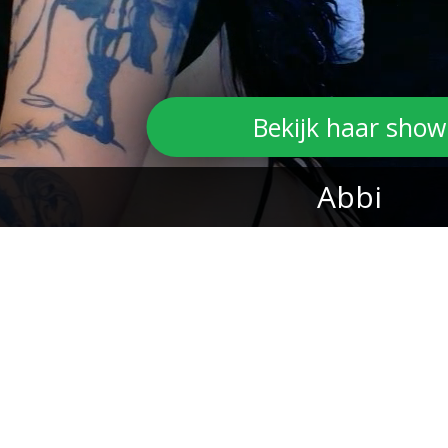
Bekijk haar show
Abbi