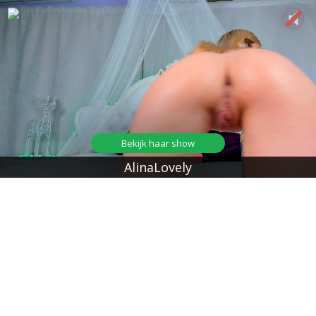
Bekijk haar show
AlinaLovely