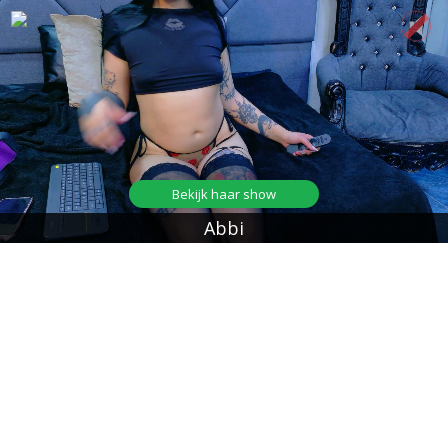
Bekijk haar show
Abbi